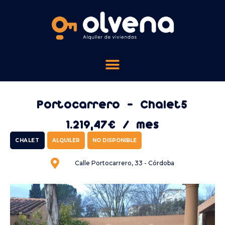
Portocarrero - Chalet5
1.219,47€ / mes
CHALET
ALQUILER
NO DISPONIBLE
Calle Portocarrero, 33 - Córdoba