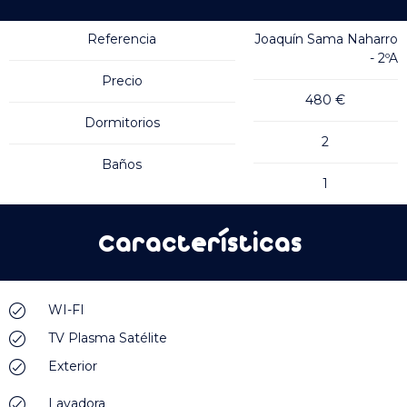
Referencia
Joaquín Sama Naharro
- 2ºA
Precio
480 €
Dormitorios
2
Baños
1
Características
WI-FI
TV Plasma Satélite
Exterior
Lavadora