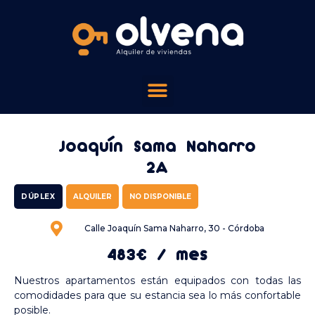
Joaquín Sama Naharro
2A
DÚPLEX
ALQUILER
NO DISPONIBLE
Calle Joaquín Sama Naharro, 30 - Córdoba
483€ / mes
Nuestros apartamentos están equipados con todas las
comodidades para que su estancia sea lo más confortable
posible.