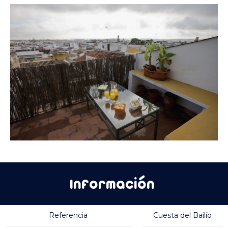
Información
Referencia
Cuesta del Bailío