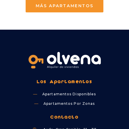
MÁS APARTAMENTOS
Los Apartamentos
Apartamentos Disponibles
Apartamentos Por Zonas
Contacto