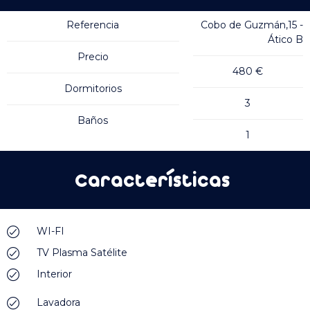
Referencia
Cobo de Guzmán,15 -
Ático B
Precio
480 €
Dormitorios
3
Baños
1
Características
WI-FI
TV Plasma Satélite
Interior
Lavadora