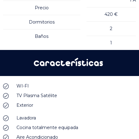
1ºA
Precio
420 €
Dormitorios
2
Baños
1
Características
WI-FI
TV Plasma Satélite
Exterior
Lavadora
Cocina totalmente equipada
Aire Acondicionado